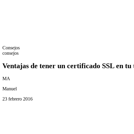
Consejos
consejos
Ventajas de tener un certificado SSL en tu 
MA
Manuel
23 febrero 2016