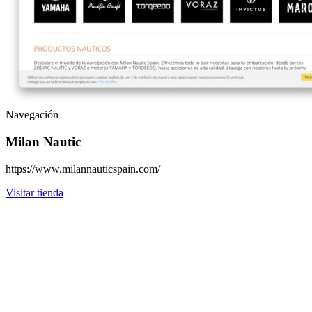
Navegación
Milan Nautic
https://www.milannauticspain.com/
Visitar tienda