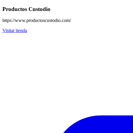
Productos Custodio
https://www.productoscustodio.com/
Visitar tienda