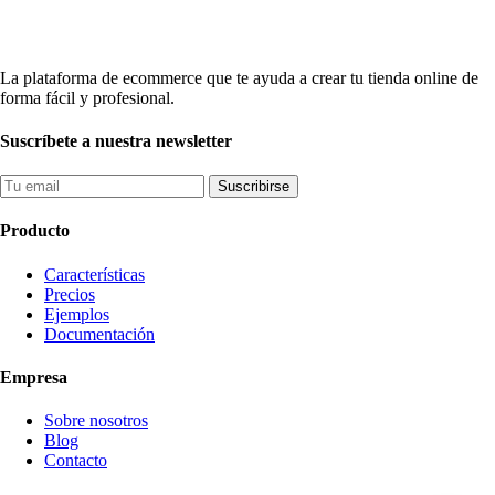
La plataforma de ecommerce que te ayuda a crear tu tienda online de
forma fácil y profesional.
Suscríbete a nuestra newsletter
Suscribirse
Producto
Características
Precios
Ejemplos
Documentación
Empresa
Sobre nosotros
Blog
Contacto