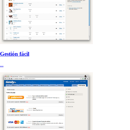
Gestión fácil
...