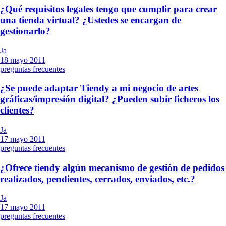
¿Qué requisitos legales tengo que cumplir para crear
una tienda virtual? ¿Ustedes se encargan de
gestionarlo?
Ja
18 mayo 2011
preguntas frecuentes
¿Se puede adaptar Tiendy a mi negocio de artes
gráficas/impresión digital? ¿Pueden subir ficheros los
clientes?
Ja
17 mayo 2011
preguntas frecuentes
¿Ofrece tiendy algún mecanismo de gestión de pedidos
realizados, pendientes, cerrados, enviados, etc.?
Ja
17 mayo 2011
preguntas frecuentes