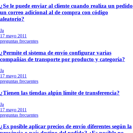
¿Se le puede enviar al cliente cuando realiza un pedido
un correo adicional al de compra con código
aleatorio?
Ja
17 mayo 2011
preguntas frecuentes
¿Permite el sistema de envío configurar varias
compañías de transporte por producto y categoría?
Ja
17 mayo 2011
preguntas frecuentes
¿Tienen las tiendas algún límite de transferencia?
Ja
17 mayo 2011
preguntas frecuentes
¿Es posible aplicar precios de envío diferentes según la
provincia o país destino del pedido? ¿Es posible no